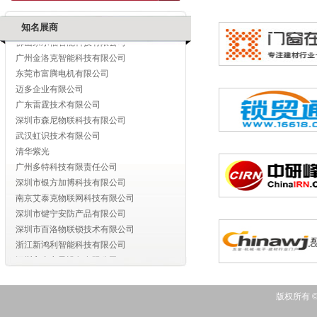
中山市黑将军智能科技有限公司
深圳市博实结科技有限公司
知名展商
佛山家乐福智能科技有限公司
广州金洛克智能科技有限公司
东莞市富腾电机有限公司
迈多企业有限公司
广东雷霆技术有限公司
深圳市森尼物联科技有限公司
武汉虹识技术有限公司
清华紫光
广州多特科技有限责任公司
深圳市银方加博科技有限公司
南京艾泰克物联网科技有限公司
深圳市键宁安防产品有限公司
深圳市百洛物联锁技术有限公司
浙江新鸿利智能科技有限公司
深圳宝嘉电子设备有限公司
深圳市森尼物联科技有限公司
深圳市腾飞之翼科技有限公司
版权所有 
浙江捷讯智能科技有限公司
万晖五金有限公司